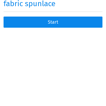
fabric spunlace
Start